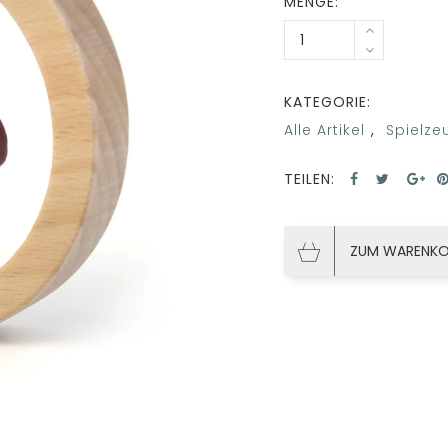
MENGE:
KATEGORIE:
Alle Artikel
,
Spielze
TEILEN:
ZUM WARENKO