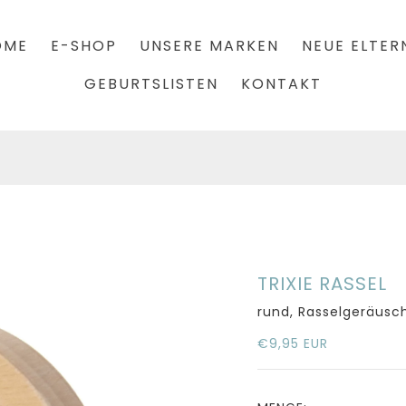
OME
E-SHOP
UNSERE MARKEN
NEUE ELTER
GEBURTSLISTEN
KONTAKT
TRIXIE RASSEL
rund, Rasselgeräusc
€9,95 EUR