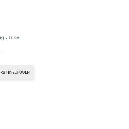
ug
,
Trixie
RB HINZUFÜGEN