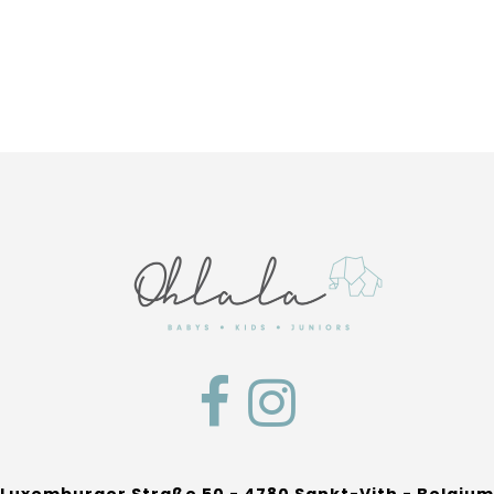
Luxemburger Straße 50 - 4780 Sankt-Vith - Belgium