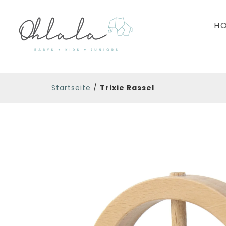
H
Startseite
/
Trixie Rassel