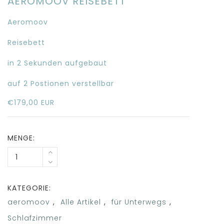
AEROMOOV REISEBETT
Aeromoov
Reisebett
in 2 Sekunden aufgebaut
auf 2 Postionen verstellbar
€179,00 EUR
MENGE:
KATEGORIE:
aeromoov
,
Alle Artikel
,
für Unterwegs
,
Schlafzimmer